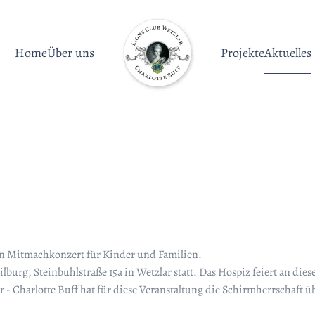
Home
Über uns
Projekte
Aktuelles
ein Mitmachkonzert für Kinder und Familien.
 Spilburg, Steinbühlstraße 15a in Wetzlar statt. Das Hospiz feiert an d
 - Charlotte Buff hat für diese Veranstaltung die Schirmherrschaft 